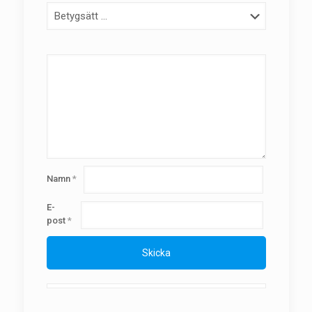
Namn
*
E-
post
*