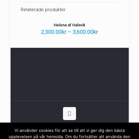
Relaterade produkter
Helena af Halsvik
2,300.00
kr
–
3,600.00
kr
Bohusbilder
Vi använder cookies för att se till att vi ger dig den bästa
upplevelsen på vår hemsida. Om du fortsätter att använda den