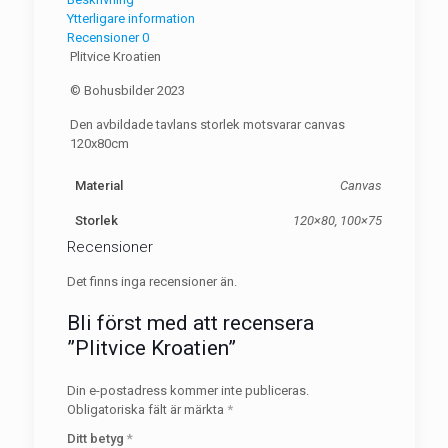
Ytterligare information
Recensioner
0
Plitvice Kroatien
© Bohusbilder 2023
Den avbildade tavlans storlek motsvarar canvas
120x80cm
Material
Canvas
Storlek
120×80, 100×75
Recensioner
Det finns inga recensioner än.
Bli först med att recensera
”Plitvice Kroatien”
Din e-postadress kommer inte publiceras.
Obligatoriska fält är märkta
*
Ditt betyg
*