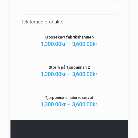
Relaterade produkter
Krossekärr fabrikshamnen
1,300.00
kr
–
3,600.00
kr
Storm på Tjurpannan 2
1,300.00
kr
–
3,600.00
kr
Tjurpannans naturreservat
1,300.00
kr
–
3,600.00
kr