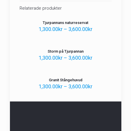
Relaterade produkter
Tjurpannans naturreservat
1,300.00
kr
–
3,600.00
kr
Storm på Tjurpannan
1,300.00
kr
–
3,600.00
kr
Granit Stångehuvud
1,300.00
kr
–
3,600.00
kr