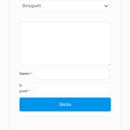
Namn
*
E-
post
*