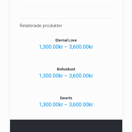
Relaterade produkter
Eternal Love
1,300.00
kr
–
3,600.00
kr
Bohuskust
1,300.00
kr
–
3,600.00
kr
Ewerts
1,300.00
kr
–
3,600.00
kr