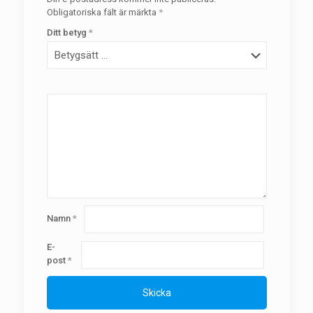
Obligatoriska fält är märkta
*
Ditt betyg
*
Namn
*
E-
post
*